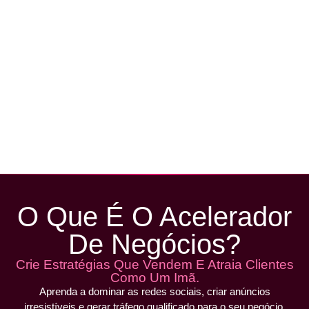
O Que É O Acelerador
De Negócios?
Crie Estratégias Que Vendem E Atraia Clientes
Como Um Imã.
Aprenda a dominar as redes sociais, criar anúncios
irresistíveis e gerar tráfego qualificado para o seu negócio.