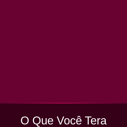
O Que Você Tera